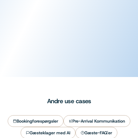
Voice AI
AI-telefonsvar
Lær mere
Andre use cases
Bookingforespørgsler
Pre-Arrival Kommunikation
Gæsteklager med AI
Gæste-FAQ'er