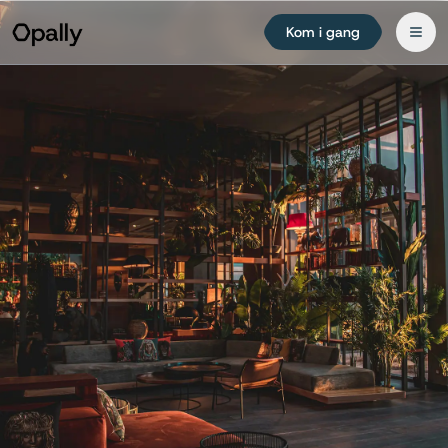
Kom i gang
Prøv gratis i 14 dage