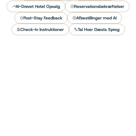
AI-Drevet Hotel Opsalg
Reservationsbekræftelser
Post-Stay Feedback
Afbestillinger med AI
Check-in Instruktioner
Tal Hver Gæsts Sprog