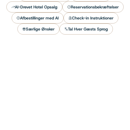
AI-Drevet Hotel Opsalg
Reservationsbekræftelser
Afbestillinger med AI
Check-in Instruktioner
Særlige Ønsker
Tal Hver Gæsts Sprog