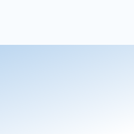
Email AI