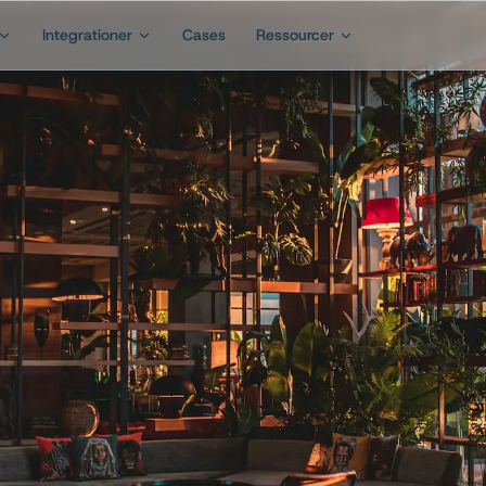
Integrationer
Cases
Ressourcer
Prøv gratis i 14 dage