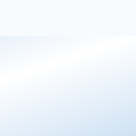
Voice AI
AI-telefonsvar