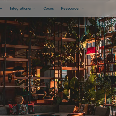
Integrationer
Cases
Ressourcer
Prøv gratis i 14 dage