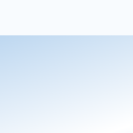
Email AI
AI-genererede e-mailsvar