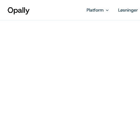
Platform
Løsninger