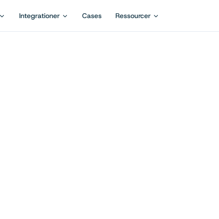
Integrationer
Cases
Ressourcer