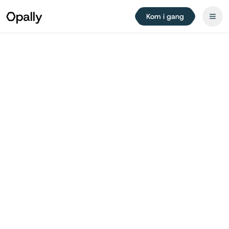
Kom i gang