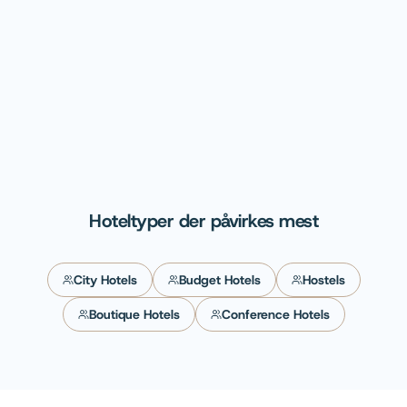
Susanne
Hoteldirektør, Stammershalle Badehotel
Hoteltyper der påvirkes mest
City Hotels
Budget Hotels
Hostels
Boutique Hotels
Conference Hotels