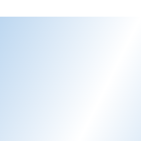
Email AI
AI-genererede e-mailsvar
Lær mere