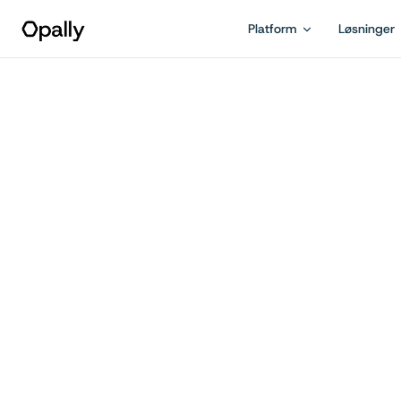
Platform
Løsninger