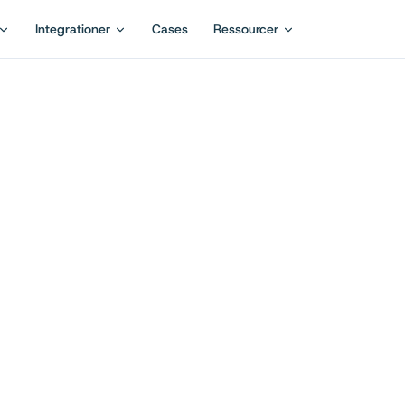
Integrationer
Cases
Ressourcer