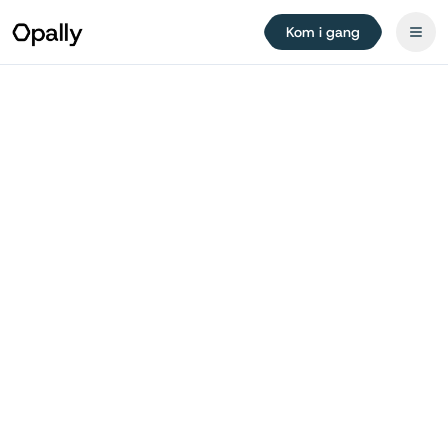
Kom i gang