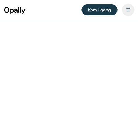
Kom i gang