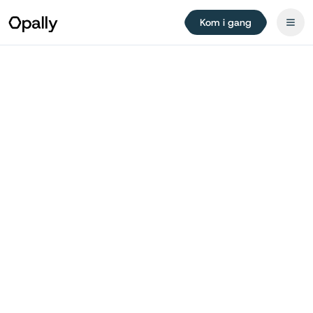
Kom i gang