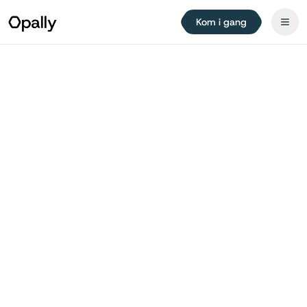
Kom i gang