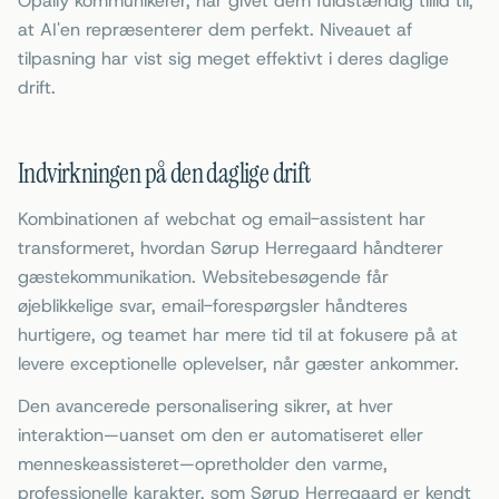
Opally kommunikerer, har givet dem fuldstændig tillid til,
at AI'en repræsenterer dem perfekt. Niveauet af
tilpasning har vist sig meget effektivt i deres daglige
drift.
Indvirkningen på den daglige drift
Kombinationen af webchat og email-assistent har
transformeret, hvordan Sørup Herregaard håndterer
gæstekommunikation. Websitebesøgende får
øjeblikkelige svar, email-forespørgsler håndteres
hurtigere, og teamet har mere tid til at fokusere på at
levere exceptionelle oplevelser, når gæster ankommer.
Den avancerede personalisering sikrer, at hver
interaktion—uanset om den er automatiseret eller
menneskeassisteret—opretholder den varme,
professionelle karakter, som Sørup Herregaard er kendt