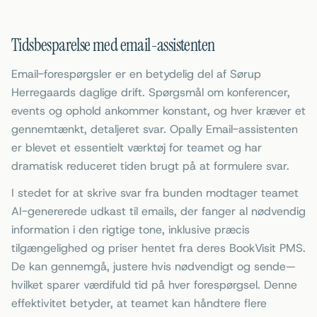
Tidsbesparelse med email-assistenten
Email-forespørgsler er en betydelig del af Sørup
Herregaards daglige drift. Spørgsmål om konferencer,
events og ophold ankommer konstant, og hver kræver et
gennemtænkt, detaljeret svar. Opally Email-assistenten
er blevet et essentielt værktøj for teamet og har
dramatisk reduceret tiden brugt på at formulere svar.
I stedet for at skrive svar fra bunden modtager teamet
AI-genererede udkast til emails, der fanger al nødvendig
information i den rigtige tone, inklusive præcis
tilgængelighed og priser hentet fra deres BookVisit PMS.
De kan gennemgå, justere hvis nødvendigt og sende—
hvilket sparer værdifuld tid på hver forespørgsel. Denne
effektivitet betyder, at teamet kan håndtere flere