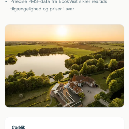
Præcise PMS-data fra BookVisit sikrer realtids
tilgængelighed og priser i svar
Overblik