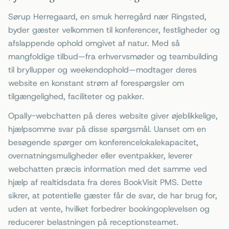
Sørup Herregaard, en smuk herregård nær Ringsted,
byder gæster velkommen til konferencer, festligheder og
afslappende ophold omgivet af natur. Med så
mangfoldige tilbud—fra erhvervsmøder og teambuilding
til bryllupper og weekendophold—modtager deres
website en konstant strøm af forespørgsler om
tilgængelighed, faciliteter og pakker.
Opally-webchatten på deres website giver øjeblikkelige,
hjælpsomme svar på disse spørgsmål. Uanset om en
besøgende spørger om konferencelokalekapacitet,
overnatningsmuligheder eller eventpakker, leverer
webchatten præcis information med det samme ved
hjælp af realtidsdata fra deres BookVisit PMS. Dette
sikrer, at potentielle gæster får de svar, de har brug for,
uden at vente, hvilket forbedrer bookingoplevelsen og
reducerer belastningen på receptionsteamet.