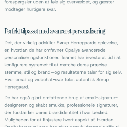
forespørgsler uden at føle sig overvældet, og gæster
modtager hurtigere svar.
Perfekt tilpasset med avanceret personalisering
Det, der virkelig adskiller Sørup Herregaards oplevelse,
er, hvordan de har omfavnet Opallys avancerede
personaliseringsfunktioner. Teamet har investeret tid i at
konfigurere systemet til at matche deres præcise
stemme, stil og brand—og resultaterne taler for sig selv.
Hver email og webchat-svar føles autentisk Sørup
Herregaard.
De har også gjort omfattende brug af email-signatur-
designeren og skabt smukke, professionelle signaturer,
der forstærker deres brandidentitet i hver besked.
Muligheden for at finjustere hvert aspekt af, hvordan