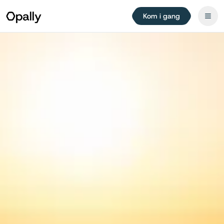
Kom i gang