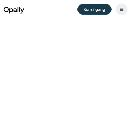
Kom i gang