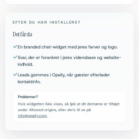
EFTER DU HAR INSTALLERET
Det får du
En branded chat-widget med jeres farver og logo.
Svar, der er forankret i jeres vidensbase og website-
indhold.
Leads gemmes i Opally, når gæster efterlader
kontaktinfo.
Problemer?
Hvis widgetten ikke vises, så tjek at dit domæne er tilføjet
under Allowed origins, eller skriv til os på
info@opally.com
.