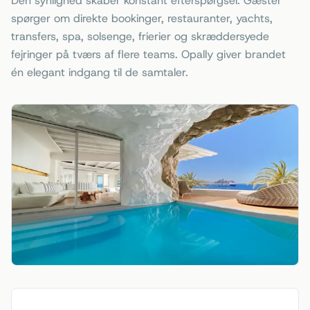
Den synlighed skaber konstant efterspørgsel. Gæster
spørger om direkte bookinger, restauranter, yachts,
transfers, spa, solsenge, frierier og skræddersyede
fejringer på tværs af flere teams. Opally giver brandet
én elegant indgang til de samtaler.