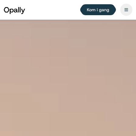
Kom i gang