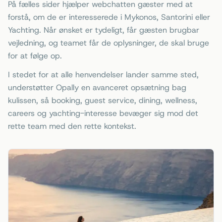
På fælles sider hjælper webchatten gæster med at
forstå, om de er interesserede i Mykonos, Santorini eller
Yachting. Når ønsket er tydeligt, får gæsten brugbar
vejledning, og teamet får de oplysninger, de skal bruge
for at følge op.
I stedet for at alle henvendelser lander samme sted,
understøtter Opally en avanceret opsætning bag
kulissen, så booking, guest service, dining, wellness,
careers og yachting-interesse bevæger sig mod det
rette team med den rette kontekst.