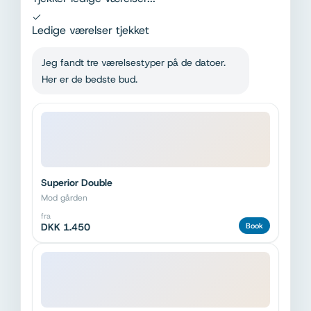
Ledige værelser tjekket
Jeg fandt tre værelsestyper på de datoer.
Her er de bedste bud.
Superior Double
Mod gården
fra
DKK 1.450
Book