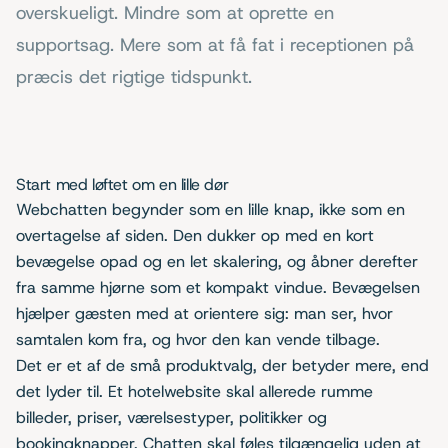
overskueligt. Mindre som at oprette en
supportsag. Mere som at få fat i receptionen på
præcis det rigtige tidspunkt.
Start med løftet om en lille dør
Webchatten begynder som en lille knap, ikke som en
overtagelse af siden. Den dukker op med en kort
bevægelse opad og en let skalering, og åbner derefter
fra samme hjørne som et kompakt vindue. Bevægelsen
hjælper gæsten med at orientere sig: man ser, hvor
samtalen kom fra, og hvor den kan vende tilbage.
Det er et af de små produktvalg, der betyder mere, end
det lyder til. Et hotelwebsite skal allerede rumme
billeder, priser, værelsestyper, politikker og
bookingknapper. Chatten skal føles tilgængelig uden at