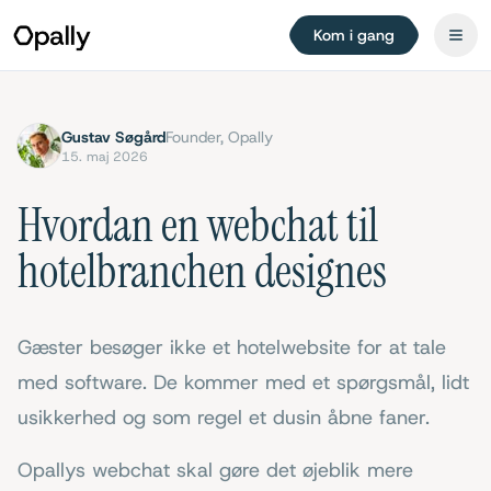
Kom i gang
Gustav Søgård
Founder, Opally
15. maj 2026
Hvordan en webchat til
hotelbranchen designes
Gæster besøger ikke et hotelwebsite for at tale
med software. De kommer med et spørgsmål, lidt
usikkerhed og som regel et dusin åbne faner.
Opallys webchat skal gøre det øjeblik mere