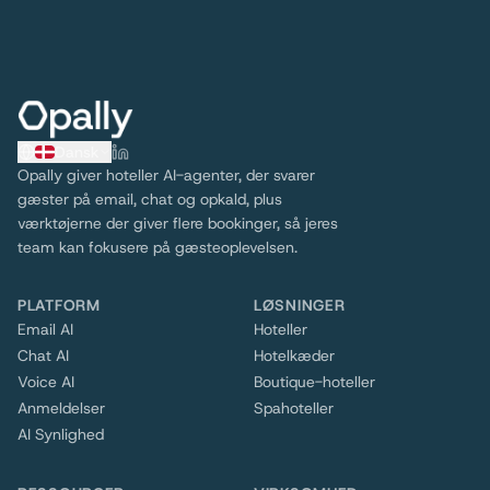
Dansk
Opally giver hoteller AI-agenter, der svarer
gæster på email, chat og opkald, plus
værktøjerne der giver flere bookinger, så jeres
team kan fokusere på gæsteoplevelsen.
PLATFORM
LØSNINGER
Email AI
Hoteller
Chat AI
Hotelkæder
Voice AI
Boutique-hoteller
Anmeldelser
Spahoteller
AI Synlighed