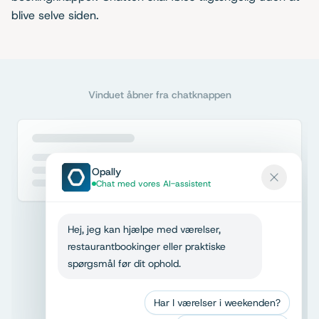
blive selve siden.
Vinduet åbner fra chatknappen
Opally
Chat med vores AI-assistent
Hej, jeg kan hjælpe med værelser,
restaurantbookinger eller praktiske
spørgsmål før dit ophold.
Har I værelser i weekenden?