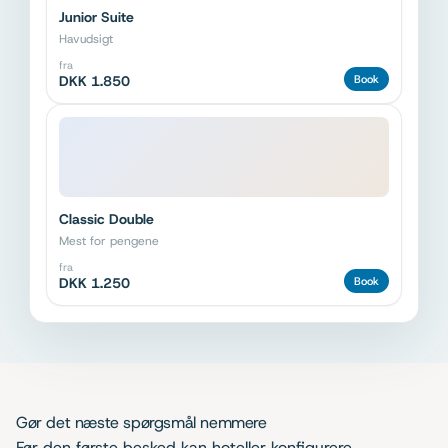
Junior Suite
Havudsigt
fra
DKK 1.850
Book
Classic Double
Mest for pengene
fra
DKK 1.250
Book
Gør det næste spørgsmål nemmere
Før den første besked kan hoteller konfigurere