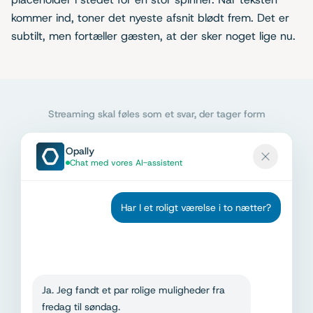
kommer ind, toner det nyeste afsnit blødt frem. Det er
subtilt, men fortæller gæsten, at der sker noget lige nu.
Streaming skal føles som et svar, der tager form
Opally
Chat med vores AI-assistent
Har I et roligt værelse i to nætter?
Ja. Jeg fandt et par rolige muligheder fra
fredag til søndag.