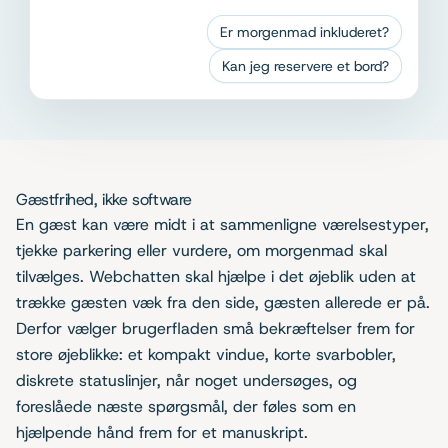
Er morgenmad inkluderet?
Kan jeg reservere et bord?
Gæstfrihed, ikke software
En gæst kan være midt i at sammenligne værelsestyper,
tjekke parkering eller vurdere, om morgenmad skal
tilvælges. Webchatten skal hjælpe i det øjeblik uden at
trække gæsten væk fra den side, gæsten allerede er på.
Derfor vælger brugerfladen små bekræftelser frem for
store øjeblikke: et kompakt vindue, korte svarbobler,
diskrete statuslinjer, når noget undersøges, og
foreslåede næste spørgsmål, der føles som en
hjælpende hånd frem for et manuskript.