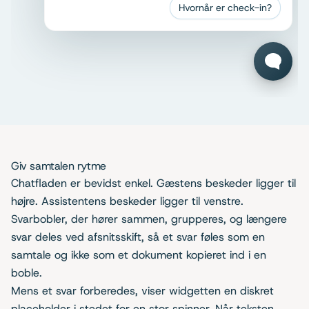
Hvornår er check-in?
Giv samtalen rytme
Chatfladen er bevidst enkel. Gæstens beskeder ligger til
højre. Assistentens beskeder ligger til venstre.
Svarbobler, der hører sammen, grupperes, og længere
svar deles ved afsnitsskift, så et svar føles som en
samtale og ikke som et dokument kopieret ind i en
boble.
Mens et svar forberedes, viser widgetten en diskret
placeholder i stedet for en stor spinner. Når teksten