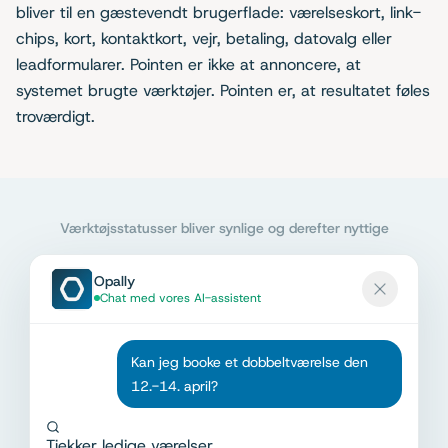
bliver til en gæstevendt brugerflade: værelseskort, link-
chips, kort, kontaktkort, vejr, betaling, datovalg eller
leadformularer. Pointen er ikke at annoncere, at
systemet brugte værktøjer. Pointen er, at resultatet føles
troværdigt.
Værktøjsstatusser bliver synlige og derefter nyttige
Opally
Chat med vores AI-assistent
Kan jeg booke et dobbeltværelse den
12.-14. april?
Tjekker ledige værelser...