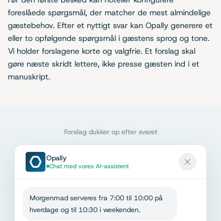
foreslåede spørgsmål, der matcher de mest almindelige
gæstebehov. Efter et nyttigt svar kan Opally generere et
eller to opfølgende spørgsmål i gæstens sprog og tone.
Vi holder forslagene korte og valgfrie. Et forslag skal
gøre næste skridt lettere, ikke presse gæsten ind i et
manuskript.
Forslag dukker op efter svaret
Opally
Chat med vores AI-assistent
Morgenmad serveres fra 7:00 til 10:00 på
hverdage og til 10:30 i weekenden.