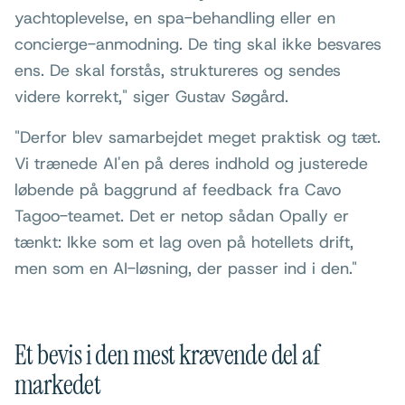
yachtoplevelse, en spa-behandling eller en
concierge-anmodning. De ting skal ikke besvares
ens. De skal forstås, struktureres og sendes
videre korrekt," siger Gustav Søgård.
"Derfor blev samarbejdet meget praktisk og tæt.
Vi trænede AI'en på deres indhold og justerede
løbende på baggrund af feedback fra Cavo
Tagoo-teamet. Det er netop sådan Opally er
tænkt: Ikke som et lag oven på hotellets drift,
men som en AI-løsning, der passer ind i den."
Et bevis i den mest krævende del af
markedet