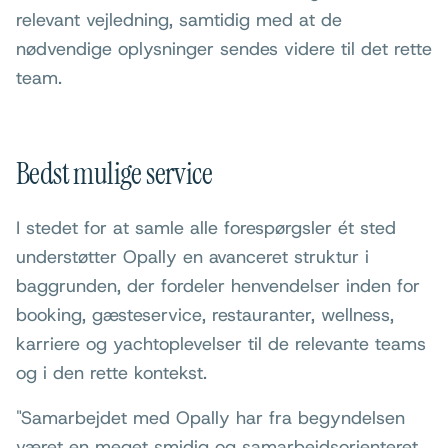
relevant vejledning, samtidig med at de
nødvendige oplysninger sendes videre til det rette
team.
Bedst mulige service
I stedet for at samle alle forespørgsler ét sted
understøtter Opally en avanceret struktur i
baggrunden, der fordeler henvendelser inden for
booking, gæsteservice, restauranter, wellness,
karriere og yachtoplevelser til de relevante teams
og i den rette kontekst.
"Samarbejdet med Opally har fra begyndelsen
været en meget smidig og samarbejdsorienteret