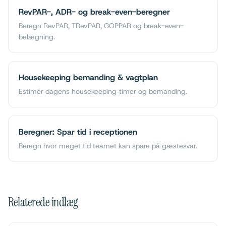
RevPAR-, ADR- og break-even-beregner
Beregn RevPAR, TRevPAR, GOPPAR og break-even-
belægning.
Housekeeping bemanding & vagtplan
Estimér dagens housekeeping‑timer og bemanding.
Beregner: Spar tid i receptionen
Beregn hvor meget tid teamet kan spare på gæstesvar.
Relaterede indlæg