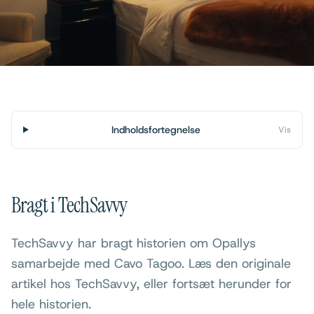
Indholdsfortegnelse
Vis
Bragt i TechSavvy
TechSavvy har bragt historien om Opallys
samarbejde med Cavo Tagoo. Læs den originale
artikel hos TechSavvy, eller fortsæt herunder for
hele historien.