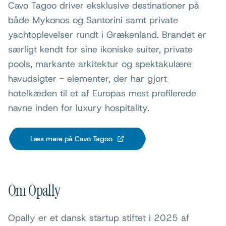
Cavo Tagoo driver eksklusive destinationer på
både Mykonos og Santorini samt private
yachtoplevelser rundt i Grækenland. Brandet er
særligt kendt for sine ikoniske suiter, private
pools, markante arkitektur og spektakulære
havudsigter - elementer, der har gjort
hotelkæden til et af Europas mest profilerede
navne inden for luxury hospitality.
Læs mere på Cavo Tagoo
Om Opally
Opally er et dansk startup stiftet i 2025 af