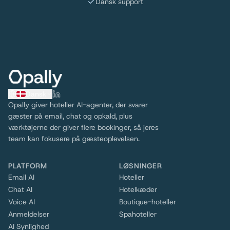
Dansk support
Dansk
Opally giver hoteller AI-agenter, der svarer
gæster på email, chat og opkald, plus
værktøjerne der giver flere bookinger, så jeres
team kan fokusere på gæsteoplevelsen.
PLATFORM
LØSNINGER
Email AI
Hoteller
Chat AI
Hotelkæder
Voice AI
Boutique-hoteller
Anmeldelser
Spahoteller
AI Synlighed