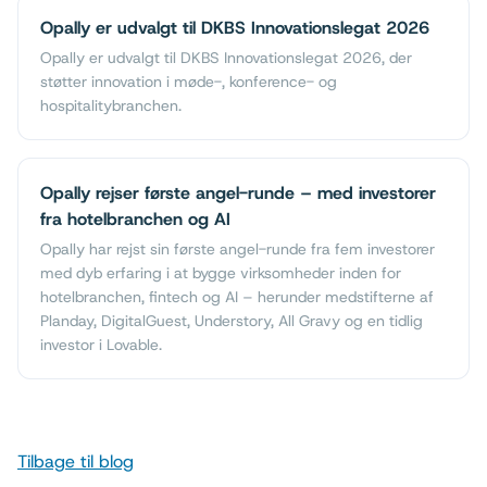
Opally er udvalgt til DKBS Innovationslegat 2026
Opally er udvalgt til DKBS Innovationslegat 2026, der
støtter innovation i møde-, konference- og
hospitalitybranchen.
Opally rejser første angel-runde – med investorer
fra hotelbranchen og AI
Opally har rejst sin første angel-runde fra fem investorer
med dyb erfaring i at bygge virksomheder inden for
hotelbranchen, fintech og AI – herunder medstifterne af
Planday, DigitalGuest, Understory, All Gravy og en tidlig
investor i Lovable.
Tilbage til blog