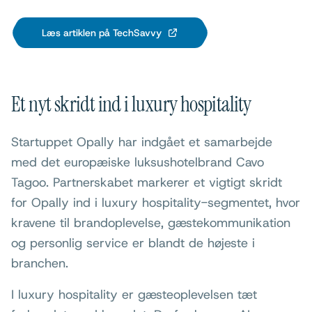
Læs artiklen på TechSavvy
Et nyt skridt ind i luxury hospitality
Startuppet Opally har indgået et samarbejde
med det europæiske luksushotelbrand Cavo
Tagoo. Partnerskabet markerer et vigtigt skridt
for Opally ind i luxury hospitality-segmentet, hvor
kravene til brandoplevelse, gæstekommunikation
og personlig service er blandt de højeste i
branchen.
I luxury hospitality er gæsteoplevelsen tæt