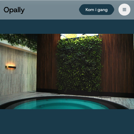
Kom i gang