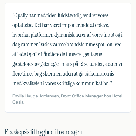
"
Opally har med tiden fuldstændig ændret vores
opfattelse. Det har været imponerende at opleve,
hvordan platformen dynamisk lærer af vores input og i
dag rammer Oasias varme brandstemme spot-on. Ved
at lade Opally håndtere de tungere, gentagne
gæsteforespørgsler og e-mails på få sekunder, sparer vi
flere timer bag skærmen uden at gå på kompromis
med kvaliteten i vores skriftlige kommunikation.
"
Emilie Hauge Jordansen, Front Office Manager hos Hotel
Oasia
Fra skepsis til tryghed i hverdagen