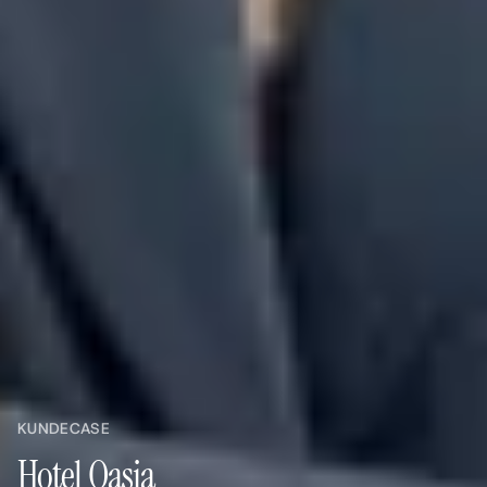
KUNDECASE
Hotel Oasia