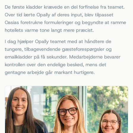
De første kladder krævede en del forfinelse fra teamet.
Over tid lærte Opally af deres input, blev tilpasset
Oasias foretrukne formuleringer og begyndte at ramme
hotellets varme tone langt mere præcist.
I dag hjælper Opally teamet med at håndtere de
tungere, tilbagevendende gæsteforespørgsler og
emailkladder på få sekunder. Medarbejderne bevarer
kontrollen over den endelige besked, mens det
gentagne arbejde går markant hurtigere.