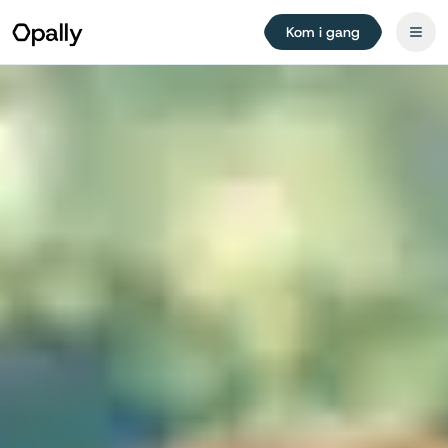
Kom i gang